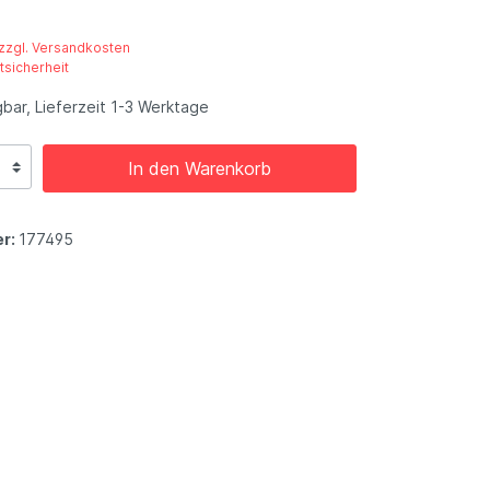
 zzgl. Versandkosten
tsicherheit
bar, Lieferzeit 1-3 Werktage
In den Warenkorb
r:
177495