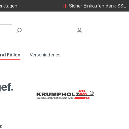
erktagen
Sicher Einkaufen dank SSL
nd Fällen
Verschiedenes
ef.
*