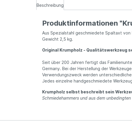
Beschreibung
Produktinformationen "Kru
Aus Spezialstahl geschmiedete Spaltaxt von 
Gewicht 2,5 kg.
Original Krumpholz - Qualitätswerkzeug s
Seit über 200 Jahren fertigt das Familienu
Germany. Bei der Herstellung der Werkzeuge
Verwendungszweck werden unterschiedliche 
Jedes einzelne handgeschmiedete Werkzeug is
Krumpholz selbst beschreibt sein Werkze
Schmiedehammers und aus dem unbedingten Wil