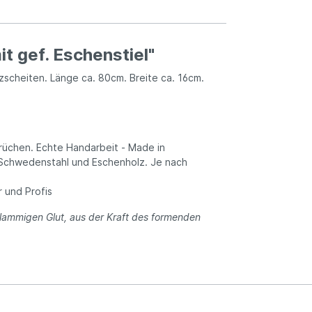
t gef. Eschenstiel"
scheiten. Länge ca. 80cm. Breite ca. 16cm.
rüchen. Echte Handarbeit - Made in
 Schwedenstahl und Eschenholz. Je nach
 und Profis
flammigen Glut, aus der Kraft des formenden