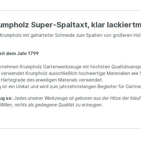
mpholz Super-Spaltaxt, klar lackiertmi
Krumpholz mit gehärteter Schneide zum Spalten von größeren Holz
eit dem Jahr 1799
nternehmen Krumpholz Gartenwerkzeuge mit höchsten Qualitätsansp
 verwendet Krumpholz ausschließlich hochwertige Materialien wie
Härtegrade des jeweiligen Materials verwendet.
t ein Unikat und wird zum jahrzehntelangen Begleiter für Gärtner
ug so:
Jedes unserer Werkzeuge ist geboren aus der Hitze der blau
len, nichts als gediegene Qualität zu erzeugen.