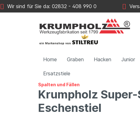
Wir sind für Sie da: 02832 - 408 990 0
Versa
Home
Graben
Hacken
Junior
Ersatzstiele
Spalten und Fällen
Krumpholz Super-Sp
Eschenstiel