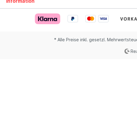
Information
* Alle Preise inkl. gesetzl. Mehrwertsteu
Rea