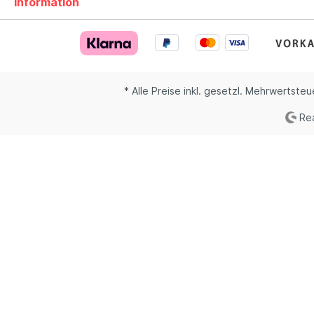
Information
* Alle Preise inkl. gesetzl. Mehrwertsteu
Rea