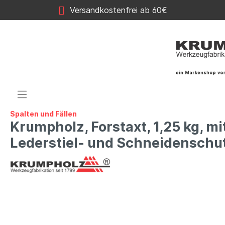
Versandkostenfrei ab 60€
Spalten und Fällen
Krumpholz, Forstaxt, 1,25 kg, m
Lederstiel- und Schneidenschu