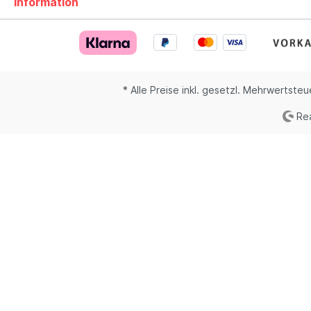
Information
* Alle Preise inkl. gesetzl. Mehrwertsteu
Rea