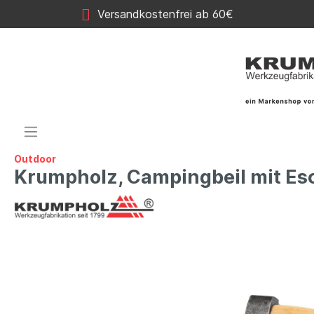
Versandkostenfrei ab 60€
Outdoor
Krumpholz, Campingbeil mit Es