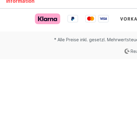
Information
* Alle Preise inkl. gesetzl. Mehrwertsteu
Rea