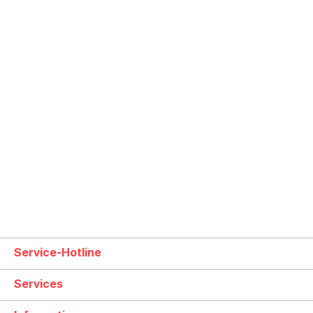
Service-Hotline
Services