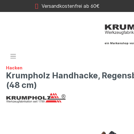
Versandkostenfrei ab 60€
Hacken
Krumpholz Handhacke, Regensb
(48 cm)