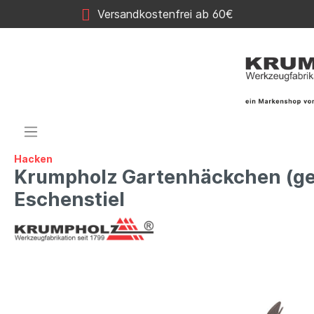
Versandkostenfrei ab 60€
Hacken
Krumpholz Gartenhäckchen (ges
Eschenstiel