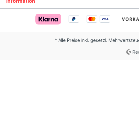
Information
* Alle Preise inkl. gesetzl. Mehrwertsteu
Rea