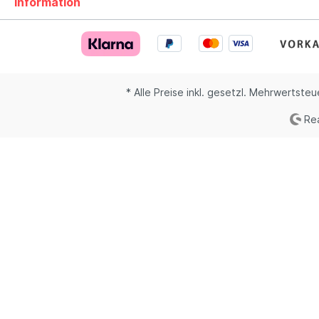
Information
* Alle Preise inkl. gesetzl. Mehrwertsteu
Rea