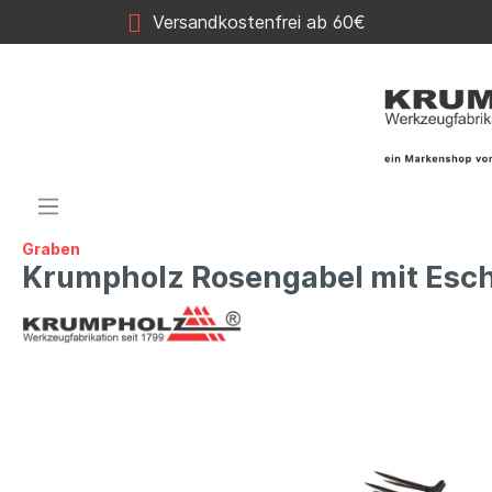
Versandkostenfrei ab 60€
Graben
Krumpholz Rosengabel mit Esch