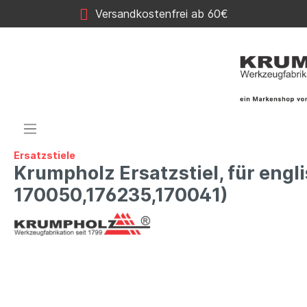
Versandkostenfrei ab 60€
Ersatzstiele
Krumpholz Ersatzstiel, für engl
170050,176235,170041)