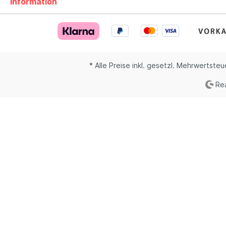
Information
* Alle Preise inkl. gesetzl. Mehrwertsteu
Rea